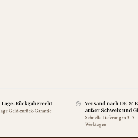
-Tage-Rückgaberecht
Versand nach DE & 
außer Schweiz und G
Tage Geld-zurück-Garantie
Schnelle Lieferung in 3–5
Werktagen