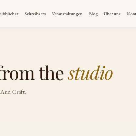
eibbücher
Schreibsets
Veranstaltungen
Blog
Über uns
Kont
from the
studio
 And Craft.