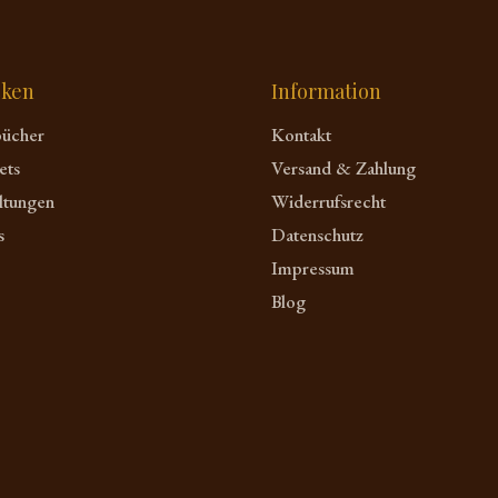
cken
Information
bücher
Kontakt
ets
Versand & Zahlung
ltungen
Widerrufsrecht
s
Datenschutz
Impressum
Blog