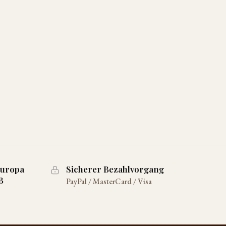
Europa
Sicherer Bezahlvorgang
B
PayPal / MasterCard / Visa