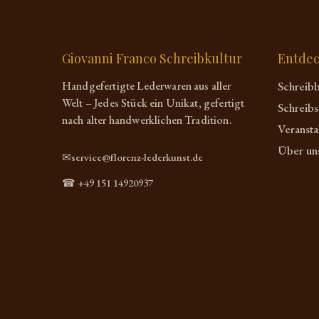
Giovanni Franco Schreibkultur
Entde
Handgefertigte Lederwaren aus aller
Schreib
Welt – Jedes Stück ein Unikat, gefertigt
Schreibs
nach alter handwerklichen Tradition.
Veransta
Über un
✉service@florenz-lederkunst.de
☎ +49 151 14920937