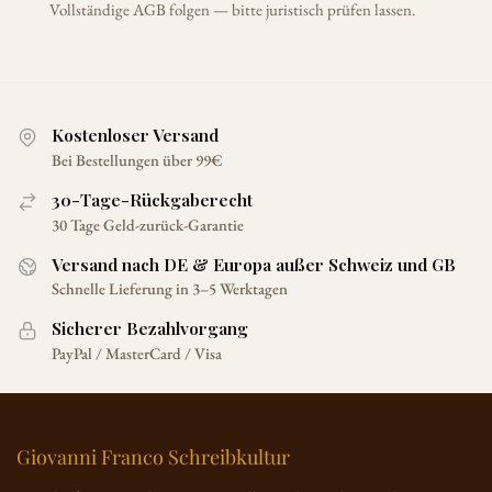
Vollständige AGB folgen — bitte juristisch prüfen lassen.
Kostenloser Versand
Bei Bestellungen über 99€
30-Tage-Rückgaberecht
30 Tage Geld-zurück-Garantie
Versand nach DE & Europa außer Schweiz und GB
Schnelle Lieferung in 3–5 Werktagen
Sicherer Bezahlvorgang
PayPal / MasterCard / Visa
Giovanni Franco Schreibkultur