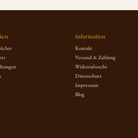
ken
Information
bücher
Kontakt
ets
Versand & Zahlung
altungen
Widerrufsrecht
s
Datenschutz
Impressum
Blog