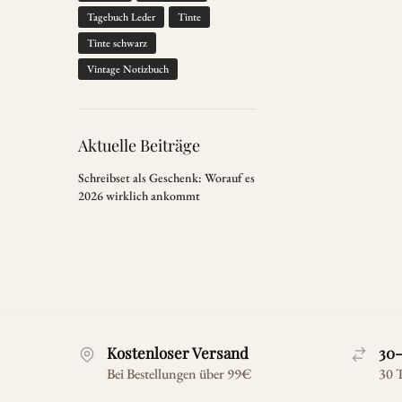
Tagebuch Leder
Tinte
Tinte schwarz
Vintage Notizbuch
Aktuelle Beiträge
Schreibset als Geschenk: Worauf es
2026 wirklich ankommt
Kostenloser Versand
30-
Bei Bestellungen über 99€
30 