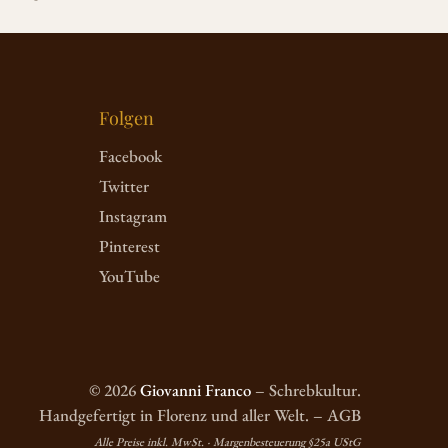
Folgen
Facebook
Twitter
Instagram
Pinterest
YouTube
© 2026
Giovanni Franco
– Schrebkultur.
Handgefertigt in Florenz und aller Welt. – AGB
Alle Preise inkl. MwSt. · Margenbesteuerung §25a UStG