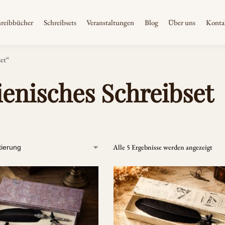
hreibbücher
Schreibsets
Veranstaltungen
Blog
Über uns
Konta
set“
lienisches Schreibset
Alle 5 Ergebnisse werden angezeigt