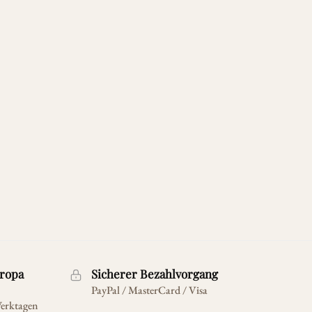
ropa
Sicherer Bezahlvorgang
PayPal / MasterCard / Visa
Werktagen