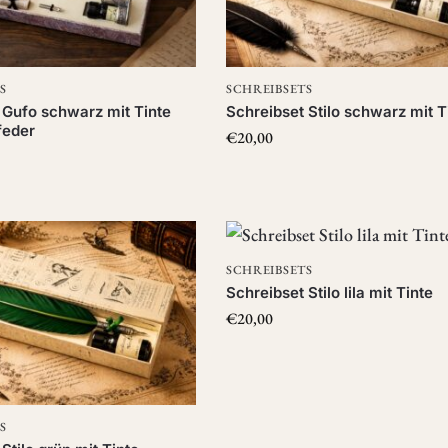
S
SCHREIBSETS
 Gufo schwarz mit Tinte
Schreibset Stilo schwarz mit T
feder
€
20,00
SCHREIBSETS
Schreibset Stilo lila mit Tinte
€
20,00
S