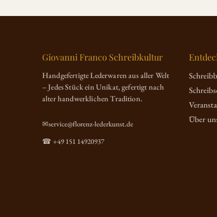
Giovanni Franco Schreibkultur
Entdec
Handgefertigte Lederwaren aus aller Welt
Schreib
– Jedes Stück ein Unikat, gefertigt nach
Schreibs
alter handwerklichen Tradition.
Veranst
Über un
✉service@florenz-lederkunst.de
☎ +49 151 14920937