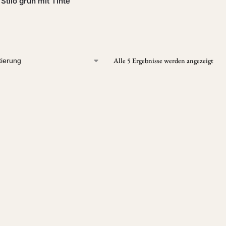
Stilo grün mit Tinte
Alle 5 Ergebnisse werden angezeigt