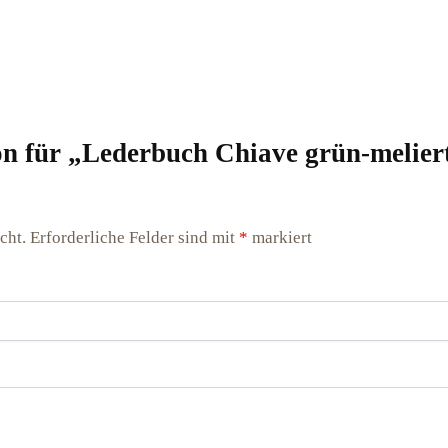
ion für „Lederbuch Chiave grün-melie
cht.
Erforderliche Felder sind mit
*
markiert