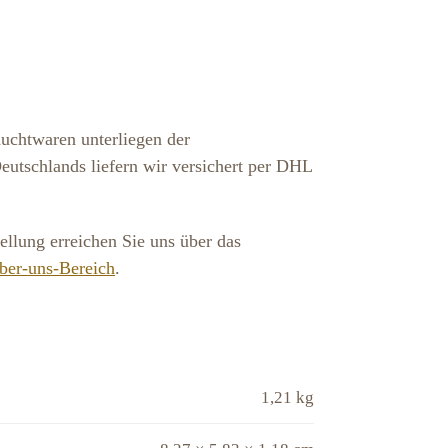
auchtwaren unterliegen der
utschlands liefern wir versichert per DHL
llung erreichen Sie uns über das
ber-uns-Bereich
.
1,21 kg