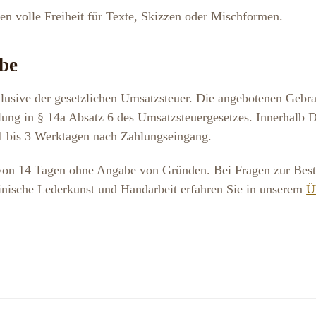
nen volle Freiheit für Texte, Skizzen oder Mischformen.
be
klusive der gesetzlichen Umsatzsteuer. Die angebotenen Gebr
ng in § 14a Absatz 6 des Umsatzsteuergesetzes. Innerhalb De
 1 bis 3 Werktagen nach Zahlungseingang.
 von 14 Tagen ohne Angabe von Gründen. Bei Fragen zur Beste
tinische Lederkunst und Handarbeit erfahren Sie in unserem
Ü