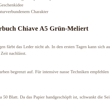
 Geschenkidee
naturverbundenem Charakter
rbuch Chiave A5 Grün-Meliert
 färbt das Leder nicht ab. In den ersten Tagen kann sich auf
 Zeit nachlässt.
ben begrenzt auf. Für intensive nasse Techniken empfehlen w
wa 50 Blatt. Da das Papier handgeschöpft ist, schwankt die S