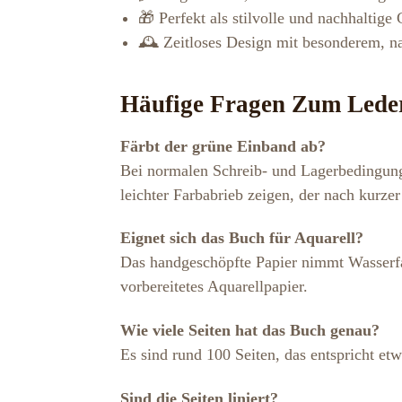
🎁 Perfekt als stilvolle und nachhaltige
🕰️ Zeitloses Design mit besonderem, 
Häufige Fragen Zum Lede
Färbt der grüne Einband ab?
Bei normalen Schreib- und Lagerbedingungen
leichter Farbabrieb zeigen, der nach kurzer
Eignet sich das Buch für Aquarell?
Das handgeschöpfte Papier nimmt Wasserfar
vorbereitetes Aquarellpapier.
Wie viele Seiten hat das Buch genau?
Es sind rund 100 Seiten, das entspricht et
Sind die Seiten liniert?