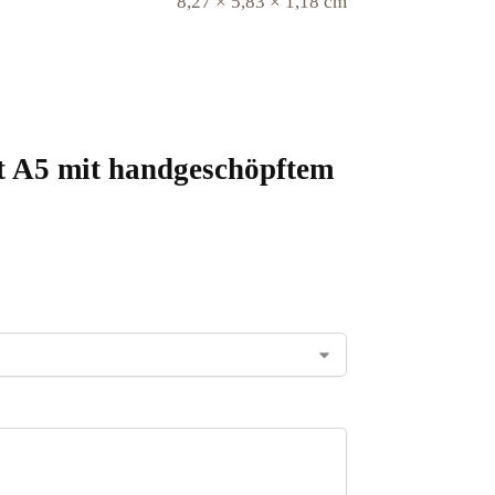
8,27 × 5,83 × 1,18 cm
rt A5 mit handgeschöpftem