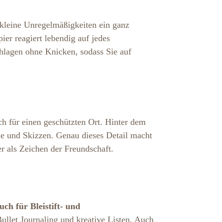
 kleine Unregelmäßigkeiten ein ganz
ier reagiert lebendig auf jedes
hlagen ohne Knicken, sodass Sie auf
ch für einen geschützten Ort. Hinter dem
e und Skizzen. Genau dieses Detail macht
r als Zeichen der Freundschaft.
ch für Bleistift- und
Bullet Journaling und kreative Listen. Auch