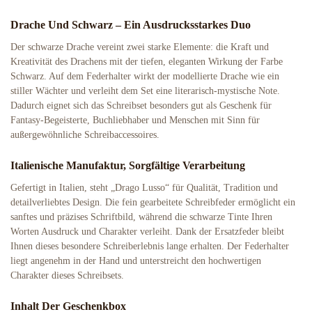
Drache Und Schwarz – Ein Ausdrucksstarkes Duo
Der schwarze Drache vereint zwei starke Elemente: die Kraft und
Kreativität des Drachens mit der tiefen, eleganten Wirkung der Farbe
Schwarz. Auf dem Federhalter wirkt der modellierte Drache wie ein
stiller Wächter und verleiht dem Set eine literarisch-mystische Note.
Dadurch eignet sich das Schreibset besonders gut als Geschenk für
Fantasy-Begeisterte, Buchliebhaber und Menschen mit Sinn für
außergewöhnliche Schreibaccessoires.
Italienische Manufaktur, Sorgfältige Verarbeitung
Gefertigt in Italien, steht „Drago Lusso“ für Qualität, Tradition und
detailverliebtes Design. Die fein gearbeitete Schreibfeder ermöglicht ein
sanftes und präzises Schriftbild, während die schwarze Tinte Ihren
Worten Ausdruck und Charakter verleiht. Dank der Ersatzfeder bleibt
Ihnen dieses besondere Schreiberlebnis lange erhalten. Der Federhalter
liegt angenehm in der Hand und unterstreicht den hochwertigen
Charakter dieses Schreibsets.
Inhalt Der Geschenkbox