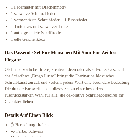
1 Federhalter mit Drachenmotiv
1 schwarze Schmuckfeder
1 vormontierte Schreibfeder + 1 Ersatzfeder
1 Tintenfass mit schwarzer Tinte
1 antik gestaltete Schriftrolle
1 edle Geschenkbox
Das Passende Set Für Menschen Mit Sinn Für Zeitlose
Eleganz
Ob für persönliche Briefe, kreative Ideen oder als stilvolles Geschenk –
das Schreibset „Drago Lusso“ bringt die Faszination klassischer
Schreibkunst zurück und verleiht jedem Wort eine besondere Bedeutung.
Die dunkle Farbwelt macht dieses Set zu einer besonders
ausdrucksstarken Wahl für alle, die dekorative Schreibaccessoires mit
Charakter lieben.
Details Auf Einen Blick
✋ Herstellung: Italien
✒️ Farbe: Schwarz