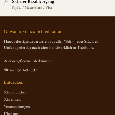
Sicherer Bezahlvorgang
PayPal / MasterCard / Visa
Giovanni Franco Schreibkultur
Handgefertigte Lederwaren aus aller Welt – Jedes Stück ein
Unikat, gefertigt nach alter handwerklichen Tradition.
✉service@florenz-lederkunst.de
☎ +49 151 14920937
Entdecken
Schreibbücher
Schreibsets
Veranstaltungen
Über uns