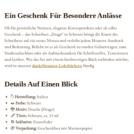
Ein Geschenk Für Besondere Anlässe
Ob für persönliche Notizen, elegante Korrespondenz oder als edles
Geschenk – das Schreibset „Drago“ in Schwarz bringt die Kunst des
Schreibens auf ein neues Niveau und verleiht jedem Moment Ausdruck
und Bedeutung. Beliebt ist es als Geschenk zu runden Geburtstagen, zum
Studienabschluss oder als Aufmerksamkeit für Schriftsteller, Texterinnen
und Lyriker. Wer das Set mit einem hochwertigen Buch verbinden möchte,
wird in unseren
dunkelbraunen Lederbüchern
fündig.
Details Auf Einen Blick
✋
Herstellung:
Italien
✒️
Farbe:
Schwarz
🐉
Motiv:
Drache (Drago)
🖋️
Tinte:
Schwarz, ca. 15 ml
🔁
Inklusive:
Ersatzfeder
🎁
Verpackung:
Geschenkbox mit Marmorpapier