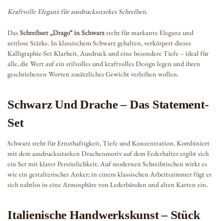
Kraftvolle Eleganz für ausdrucksstarkes Schreiben.
Das
Schreibset „Drago“ in Schwarz
steht für markante Eleganz und
zeitlose Stärke. In klassischem Schwarz gehalten, verkörpert dieses
Kalligraphie-Set Klarheit, Ausdruck und eine besondere Tiefe – ideal für
alle, die Wert auf ein stilvolles und kraftvolles Design legen und ihren
geschriebenen Worten zusätzliches Gewicht verleihen wollen.
Schwarz Und Drache – Das Statement-
Set
Schwarz steht für Ernsthaftigkeit, Tiefe und Konzentration. Kombiniert
mit dem ausdrucksstarken Drachenmotiv auf dem Federhalter ergibt sich
ein Set mit klarer Persönlichkeit. Auf modernen Schreibtischen wirkt es
wie ein gestalterischer Anker; in einem klassischen Arbeitszimmer fügt es
sich nahtlos in eine Atmosphäre von Lederbänden und alten Karten ein.
Italienische Handwerkskunst – Stück