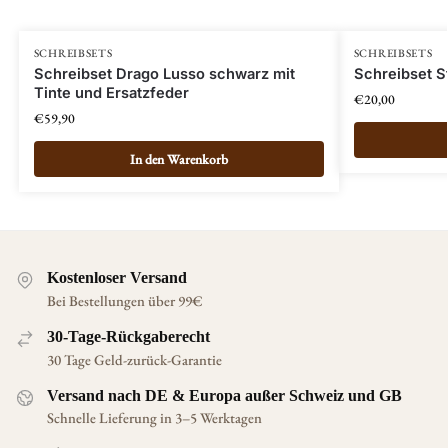
SCHREIBSETS
SCHREIBSETS
Schreibset Drago Lusso schwarz mit
Schreibset St
Tinte und Ersatzfeder
€
20,00
€
59,90
In den Warenkorb
Kostenloser Versand
Bei Bestellungen über 99€
30-Tage-Rückgaberecht
30 Tage Geld-zurück-Garantie
Versand nach DE & Europa außer Schweiz und GB
Schnelle Lieferung in 3–5 Werktagen