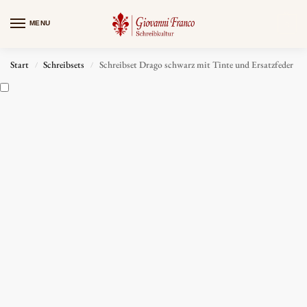
MENU
0
Start
Schreibsets
Schreibset Drago schwarz mit Tinte und Ersatzfeder
/
/