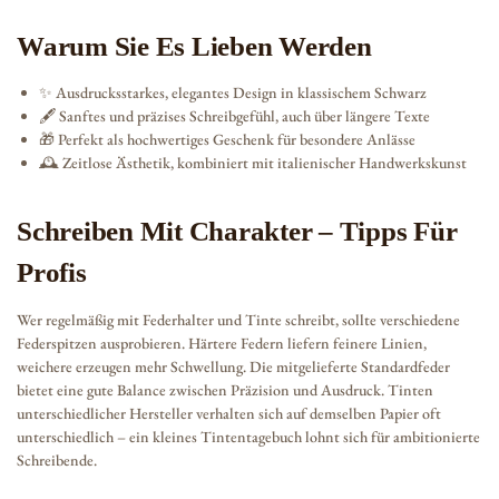
Warum Sie Es Lieben Werden
✨ Ausdrucksstarkes, elegantes Design in klassischem Schwarz
🖋️ Sanftes und präzises Schreibgefühl, auch über längere Texte
🎁 Perfekt als hochwertiges Geschenk für besondere Anlässe
🕰️ Zeitlose Ästhetik, kombiniert mit italienischer Handwerkskunst
Schreiben Mit Charakter – Tipps Für
Profis
Wer regelmäßig mit Federhalter und Tinte schreibt, sollte verschiedene
Federspitzen ausprobieren. Härtere Federn liefern feinere Linien,
weichere erzeugen mehr Schwellung. Die mitgelieferte Standardfeder
bietet eine gute Balance zwischen Präzision und Ausdruck. Tinten
unterschiedlicher Hersteller verhalten sich auf demselben Papier oft
unterschiedlich – ein kleines Tintentagebuch lohnt sich für ambitionierte
Schreibende.