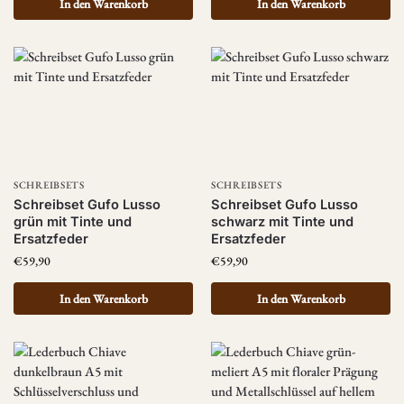
In den Warenkorb
In den Warenkorb
SCHREIBSETS
SCHREIBSETS
Schreibset Gufo Lusso
Schreibset Gufo Lusso
grün mit Tinte und
schwarz mit Tinte und
Ersatzfeder
Ersatzfeder
€
59,90
€
59,90
In den Warenkorb
In den Warenkorb