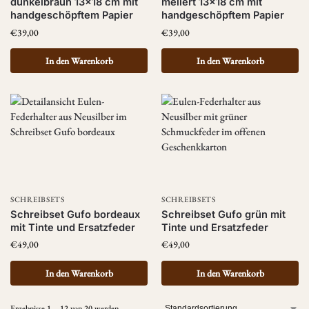
dunkelbraun 13×18 cm mit
meliert 13×18 cm mit
handgeschöpftem Papier
handgeschöpftem Papier
€
39,00
€
39,00
In den Warenkorb
In den Warenkorb
SCHREIBSETS
SCHREIBSETS
Schreibset Gufo bordeaux
Schreibset Gufo grün mit
mit Tinte und Ersatzfeder
Tinte und Ersatzfeder
€
49,00
€
49,00
In den Warenkorb
In den Warenkorb
Ergebnisse 1 – 12 von 20 werden