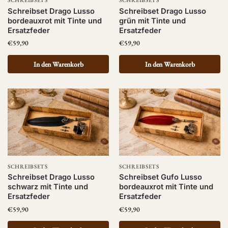
SCHREIBSETS
SCHREIBSETS
Schreibset Drago Lusso
Schreibset Drago Lusso
bordeauxrot mit Tinte und
grün mit Tinte und
Ersatzfeder
Ersatzfeder
€
59,90
€
59,90
In den Warenkorb
In den Warenkorb
SCHREIBSETS
SCHREIBSETS
Schreibset Drago Lusso
Schreibset Gufo Lusso
schwarz mit Tinte und
bordeauxrot mit Tinte und
Ersatzfeder
Ersatzfeder
€
59,90
€
59,90