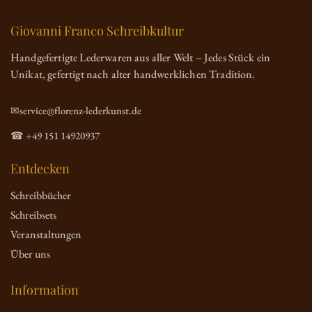
Giovanni Franco Schreibkultur
Handgefertigte Lederwaren aus aller Welt – Jedes Stück ein
Unikat, gefertigt nach alter handwerklichen Tradition.
✉service@florenz-lederkunst.de
☎ +49 151 14920937
Entdecken
Schreibbücher
Schreibsets
Veranstaltungen
Über uns
Information