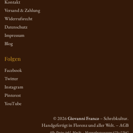
Kontakt
Versand & Zahlung
Widerrufsrecht
Datenschutz
Impressum
Blog
Folgen
Facebook
Twitter
Instagram
Pinterest
YouTube
© 2026
Giovanni Franco
– Schrebkultur.
Handgefertigt in Florenz und aller Welt. – AGB
Alle Preise inkl. MwSt. · Margenbesteuerung §25a UStG