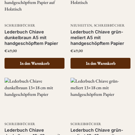
SCHREIBBÜCHER
NEUHEITEN
,
SCHREIBBÜCHER
Lederbuch Chiave
Lederbuch Chiave grün-
dunkelbraun A5 mit
meliert A5 mit
handgeschöpftem Papier
handgeschöpftem Papier
€
49,00
€
49,00
In den Warenkorb
In den Warenkorb
SCHREIBBÜCHER
SCHREIBBÜCHER
Lederbuch Chiave
Lederbuch Chiave grün-