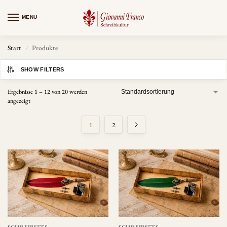
MENU
0
Start
Produkte
/
SHOW FILTERS
Ergebnisse 1 – 12 von 20 werden
angezeigt
1
2